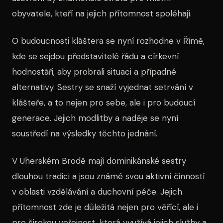
obyvatele, kteří na jejich přítomnost spoléhají.
O budoucnosti kláštera se nyní rozhodne v Římě,
kde se sejdou představitelé řádu a církevní
hodnostáři, aby probrali situaci a případné
alternativy. Sestry se snaží vyjednat setrvání v
klášteře, a to nejen pro sebe, ale i pro budoucí
generace. Jejich modlitby a naděje se nyní
soustředí na výsledky těchto jednání.
V Uherském Brodě mají dominikánské sestry
dlouhou tradici a jsou známé svou aktivní činností
v oblasti vzdělávání a duchovní péče. Jejich
přítomnost zde je důležitá nejen pro věřící, ale i
pro širokou veřejnost, která využívá jejich služby a