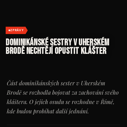
ZPRÁVY
Dominikánské sestry v Uherském
Brodě nechtějí opustit klášter
Část dominikánských sester v Uherském
Brodě se rozhodla bojovat za zachování svého
kláštera. O jejich osudu se rozhodne v Římě,
kde budou probíhat další jednání.