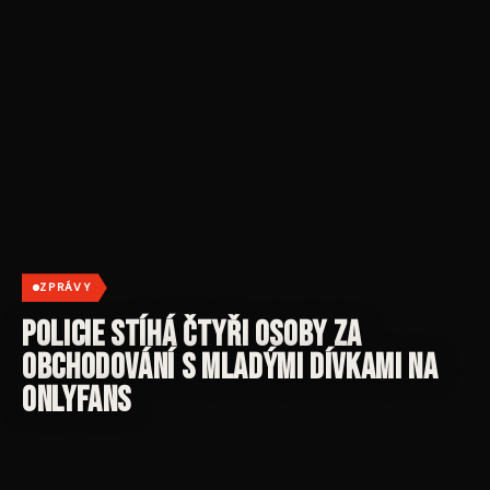
ZPRÁVY
Policie stíhá čtyři osoby za
obchodování s mladými dívkami na
OnlyFans