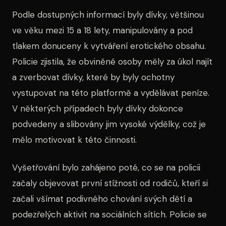
Podle dostupných informací byly dívky, většinou
ve věku mezi 15 a 18 lety, manipulovány a pod
tlakem donuceny k vytváření erotického obsahu.
Policie zjistila, že obviněné osoby měly za úkol najít
a zverbovat dívky, které by byly ochotny
vystupovat na této platformě a vydělávat peníze.
V některých případech byly dívky dokonce
podvedeny a slibovány jim vysoké výdělky, což je
mělo motivovat k této činnosti.
Vyšetřování bylo zahájeno poté, co se na policii
začaly objevovat první stížnosti od rodičů, kteří si
začali všímat podivného chování svých dětí a
podezřelých aktivit na sociálních sítích. Policie se