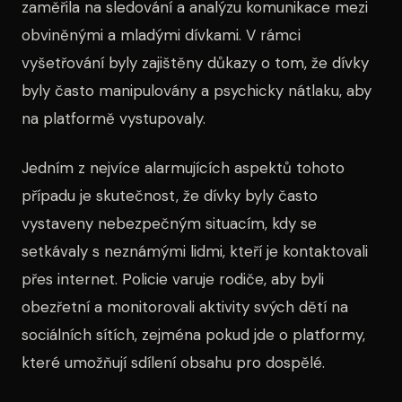
zaměřila na sledování a analýzu komunikace mezi
obviněnými a mladými dívkami. V rámci
vyšetřování byly zajištěny důkazy o tom, že dívky
byly často manipulovány a psychicky nátlaku, aby
na platformě vystupovaly.
Jedním z nejvíce alarmujících aspektů tohoto
případu je skutečnost, že dívky byly často
vystaveny nebezpečným situacím, kdy se
setkávaly s neznámými lidmi, kteří je kontaktovali
přes internet. Policie varuje rodiče, aby byli
obezřetní a monitorovali aktivity svých dětí na
sociálních sítích, zejména pokud jde o platformy,
které umožňují sdílení obsahu pro dospělé.