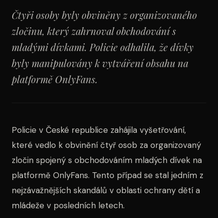
Čtyři osoby byly obviněny z organizovaného
zločinu, který zahrnoval obchodování s
mladými dívkami. Policie odhalila, že dívky
byly manipulovány k vytváření obsahu na
platformě OnlyFans.
Policie v České republice zahájila vyšetřování,
které vedlo k obvinění čtyř osob za organizovaný
zločin spojený s obchodováním mladých dívek na
platformě OnlyFans. Tento případ se stal jedním z
nejzávažnějších skandálů v oblasti ochrany dětí a
mládeže v posledních letech.