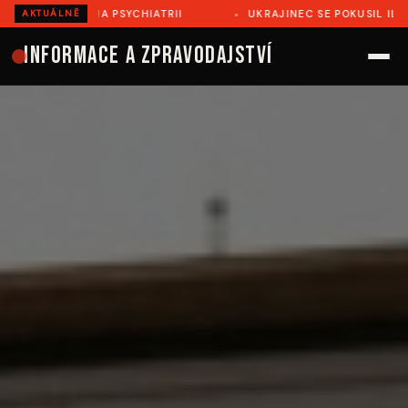
EL NA PSYCHIATRII
UKRAJINEC SE POKUSIL ILEGÁLNĚ PŘE
AKTUÁLNĚ
Informace a zpravodajství