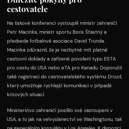
cestovatele
Na tiskové konferenci vystoupili ministr zahraničí
Petr Macinka, ministr sportu Boris Šťastný a
předseda fotbalové asociace David Trunda.
Macinka zdůraznil, že je nezbytné mít platné
cestovní doklady a zařízené povolení typu ESTA
pro cestu do USA nebo eTA pro Kanadu. Doporučil
také registraci do cestovatelského systému Drozd,
který umožňuje rychlejší komunikaci v případě
krizových situací.
Ministerstvo zahraničí posílilo své zastoupení v
USA, a to jak na velvyslanectví ve Washingtonu, tak
na generálním konzulátu v Los Angeles. K dispozici