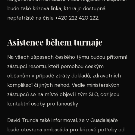
bude také krizová linka, která je dostupná
nepřetržitě na čísle +420 222 420 222.
Asistence během turnaje
Na všech zápasech českého týmu budou přítomní
zástupci resortu, kteří pomohou českým
občanům v případě ztráty dokladů, zdravotních
komplikací či jiných nehod. Vedle ministerských
zástupců se na místě objeví i tým SLO, což jsou
kontaktní osoby pro fanoušky.
David Trunda také informoval, že v Guadalajaře
bude otevřena ambasáda pro krizové potřeby od