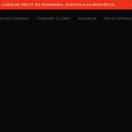
NĚ PŘEJÍT DO RUMUNSKA, ZASTAVILA HO MEDVĚDICE
SYN NA
ODNÍ STRÁNKA
VYBRANÉ ČLÁNKY
MAGAZÍN
PRESS ZPRAV