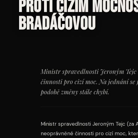
proti cizím mocno
Bradáčovou
Ministr spravedlnosti Jeroným Tejc
činnosti pro cizí moc. Na jednání se
podobě změny stále chybí.
Ministr spravedlnosti Jeroným Tejc (za 
neoprávněné činnosti pro cizí moc, kte