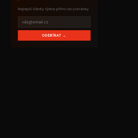
Nejlepší články týdne přímo do schránky.
ODEBÍRAT →