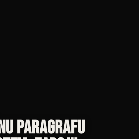
ěnu paragrafu