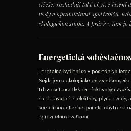
střeše: rozhodují také chytré řízení
vody a opravitelnost spotřebičů. Kdo
ekologickou stopu. A právě v tom je 
Energetická soběstačnost
Udržitelné bydlení se v posledních lete
Nejde jen o ekologické přesvědčení, ale 
trh a rostoucí tlak na efektivnější využív
na dodavatelích elektřiny, plynu i vody,
kombinaci solárních panelů, chytrého ří
opravitelnost zařízení.