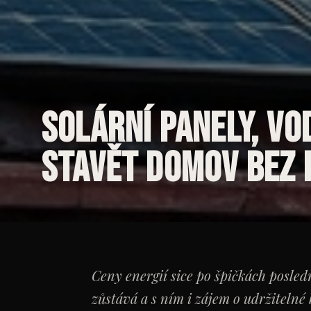
Solární panely, vo
stavět domov bez 
Ceny energií sice po špičkách posledn
zůstává a s ním i zájem o udržitelné