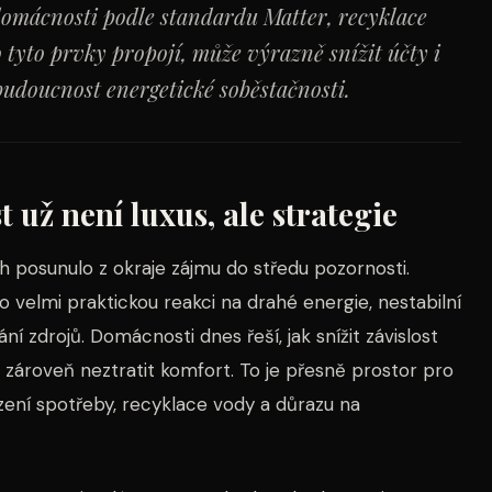
 domácnosti podle standardu Matter, recyklace
 tyto prvky propojí, může výrazně snížit účty i
budoucnost energetické soběstačnosti.
 už není luxus, ale strategie
ch posunulo z okraje zájmu do středu pozornosti.
o velmi praktickou reakci na drahé energie, nestabilní
ání zdrojů. Domácnosti dnes řeší, jak snížit závislost
 a zároveň neztratit komfort. To je přesně prostor pro
zení spotřeby, recyklace vody a důrazu na