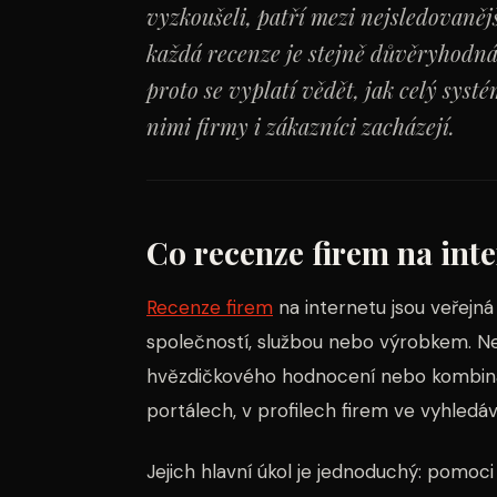
vyzkoušeli, patří mezi nejsledovaně
každá recenze je stejně důvěryhodná
proto se vyplatí vědět, jak celý systé
nimi firmy i zákazníci zacházejí.
Co recenze firem na inte
Recenze firem
na internetu jsou veřejn
společností, službou nebo výrobkem. Ne
hvězdičkového hodnocení nebo kombinac
portálech, v profilech firem ve vyhledáv
Jejich hlavní úkol je jednoduchý: pomoc