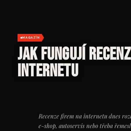
MAGAZÍN
Jak fungují recenz
internetu
Recenze firem na internetu dnes rozh
e-shop, autoservis nebo třeba řemesl