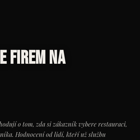
e firem na
odují o tom, zda si zákazník vybere restauraci,
níka. Hodnocení od lidí, kteří už službu