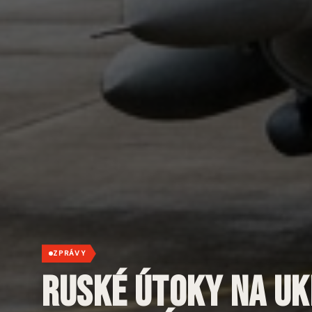
ZPRÁVY
Ruské útoky na Uk