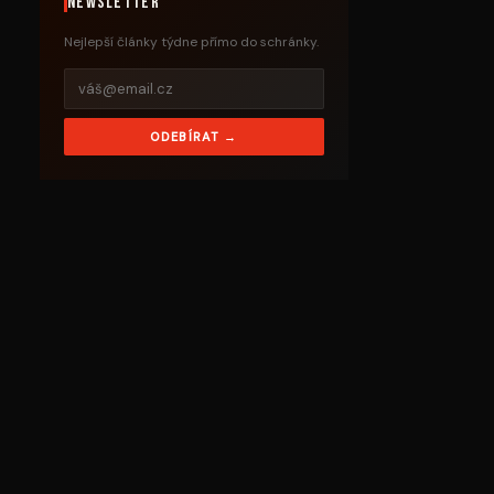
Newsletter
Nejlepší články týdne přímo do schránky.
ODEBÍRAT →