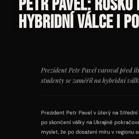
Petr Pavel: Rusko
hybridní válce i p
Prezident Petr Pavel varoval před il
studenty se zaměřil na hybridní válku
Prezident Petr Pavel v úterý na Střední 
po skončení války na Ukrajině pokračovat
myslet, že po dosažení míru v regionu s