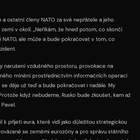
o a ostatní členy NATO za své nepřátele a jeho
 zemí v okolí. „Neříkám, že hned potom, co skončí
roti NATO, ale může a bude pokračovat v tom, co
zident.
my narušení vzdušného prostoru, provokace na
ejného mínění prostřednictvím informačních operací
 se děje už teď a bude pokračovat i nadále. My
. Protože když nebudeme, Rusko bude zkoušet, kam až
 Pavel.
k přijetí eura, které vidí jako důležitou strategickou
provázané se zeměmi eurozóny a pro správu státního