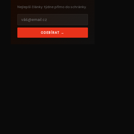
Nejlepší články týdne přímo do schránky.
ODEBÍRAT →