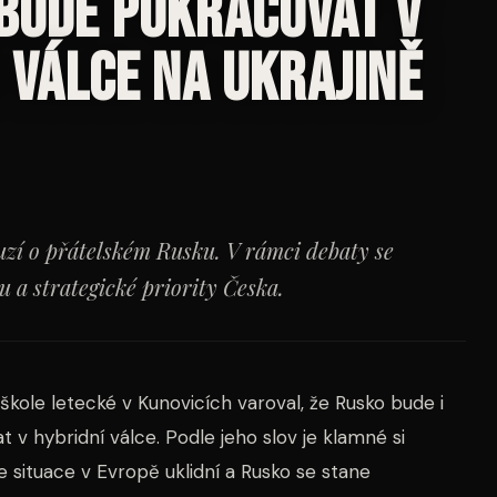
 bude pokračovat v
o válce na Ukrajině
uzí o přátelském Rusku. V rámci debaty se
 a strategické priority Česka.
škole letecké v Kunovicích varoval, že Rusko bude i
 v hybridní válce. Podle jeho slov je klamné si
e situace v Evropě uklidní a Rusko se stane