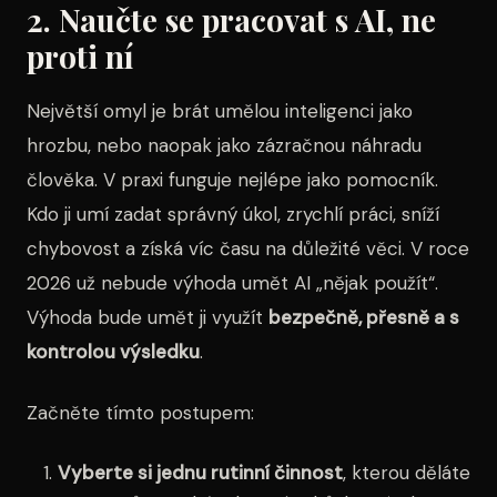
2. Naučte se pracovat s AI, ne
proti ní
Největší omyl je brát umělou inteligenci jako
hrozbu, nebo naopak jako zázračnou náhradu
člověka. V praxi funguje nejlépe jako pomocník.
Kdo ji umí zadat správný úkol, zrychlí práci, sníží
chybovost a získá víc času na důležité věci. V roce
2026 už nebude výhoda umět AI „nějak použít“.
Výhoda bude umět ji využít
bezpečně, přesně a s
kontrolou výsledku
.
Začněte tímto postupem:
Vyberte si jednu rutinní činnost
, kterou děláte