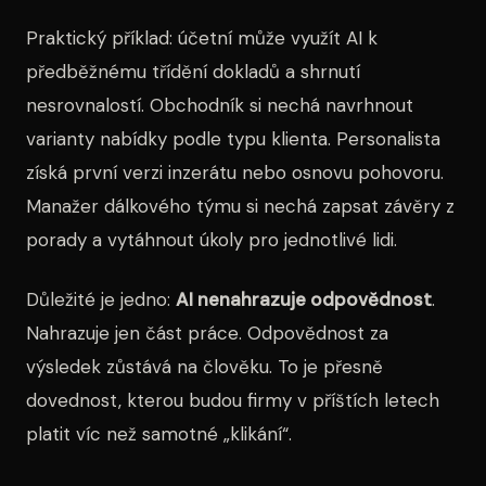
Praktický příklad: účetní může využít AI k
předběžnému třídění dokladů a shrnutí
nesrovnalostí. Obchodník si nechá navrhnout
varianty nabídky podle typu klienta. Personalista
získá první verzi inzerátu nebo osnovu pohovoru.
Manažer dálkového týmu si nechá zapsat závěry z
porady a vytáhnout úkoly pro jednotlivé lidi.
Důležité je jedno:
AI nenahrazuje odpovědnost
.
Nahrazuje jen část práce. Odpovědnost za
výsledek zůstává na člověku. To je přesně
dovednost, kterou budou firmy v příštích letech
platit víc než samotné „klikání“.