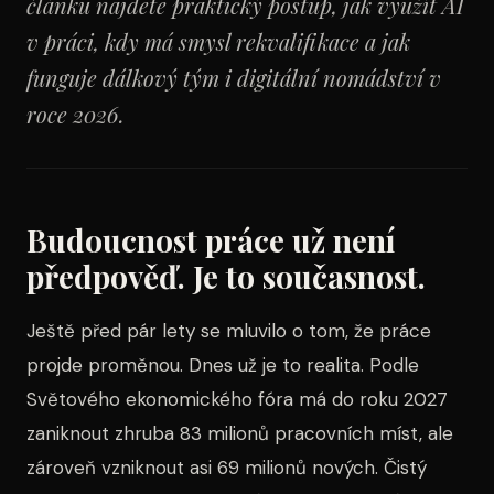
článku najdete praktický postup, jak využít AI
v práci, kdy má smysl rekvalifikace a jak
funguje dálkový tým i digitální nomádství v
roce 2026.
Budoucnost práce už není
předpověď. Je to současnost.
Ještě před pár lety se mluvilo o tom, že práce
projde proměnou. Dnes už je to realita. Podle
Světového ekonomického fóra má do roku 2027
zaniknout zhruba 83 milionů pracovních míst, ale
zároveň vzniknout asi 69 milionů nových. Čistý