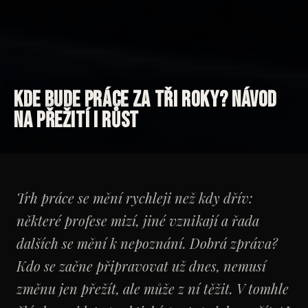
Kde bude práce za tři roky? Návod
na přežití i růst
Trh práce se mění rychleji než kdy dřív:
některé profese mizí, jiné vznikají a řada
dalších se mění k nepoznání. Dobrá zpráva?
Kdo se začne připravovat už dnes, nemusí
změnu jen přežít, ale může z ní těžit. V tomhle