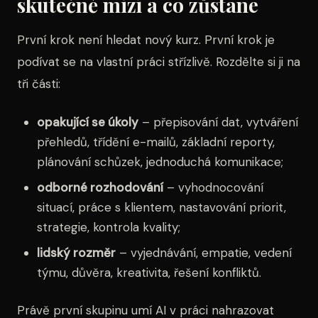
skutečně mizí a co zůstane
První krok není hledat nový kurz. První krok je
podívat se na vlastní práci střízlivě. Rozdělte si ji na
tři části:
opakující se úkoly
– přepisování dat, vytváření
přehledů, třídění e-mailů, základní reporty,
plánování schůzek, jednoduchá komunikace;
odborné rozhodování
– vyhodnocování
situací, práce s klientem, nastavování priorit,
strategie, kontrola kvality;
lidský rozměr
– vyjednávání, empatie, vedení
týmu, důvěra, kreativita, řešení konfliktů.
Právě první skupinu umí AI v práci nahrazovat