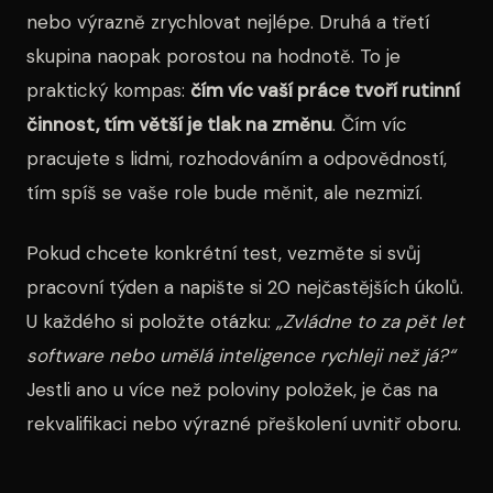
nebo výrazně zrychlovat nejlépe. Druhá a třetí
skupina naopak porostou na hodnotě. To je
praktický kompas:
čím víc vaší práce tvoří rutinní
činnost, tím větší je tlak na změnu
. Čím víc
pracujete s lidmi, rozhodováním a odpovědností,
tím spíš se vaše role bude měnit, ale nezmizí.
Pokud chcete konkrétní test, vezměte si svůj
pracovní týden a napište si 20 nejčastějších úkolů.
U každého si položte otázku:
„Zvládne to za pět let
software nebo umělá inteligence rychleji než já?“
Jestli ano u více než poloviny položek, je čas na
rekvalifikaci nebo výrazné přeškolení uvnitř oboru.