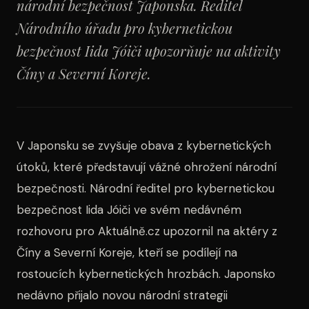
národní bezpečnost Japonska. Ředitel
Národního úřadu pro kybernetickou
bezpečnost Iida Jóiči upozorňuje na aktivity
Číny a Severní Koreje.
V Japonsku se zvyšuje obava z kybernetických
útoků, které představují vážné ohrožení národní
bezpečnosti. Národní ředitel pro kybernetickou
bezpečnost Iida Jóiči ve svém nedávném
rozhovoru pro Aktuálně.cz upozornil na aktéry z
Číny a Severní Koreje, kteří se podílejí na
rostoucích kybernetických hrozbách. Japonsko
nedávno přijalo novou národní strategii