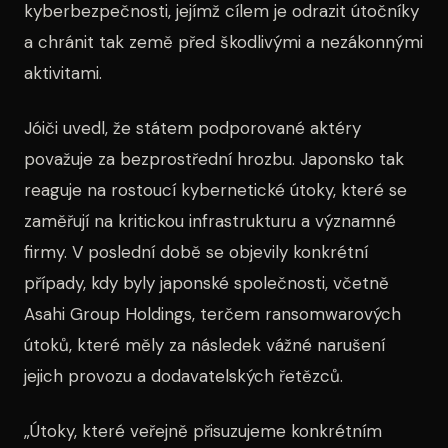
kyberbezpečnosti, jejímž cílem je odrazit útočníky
a chránit tak země před škodlivými a nezákonnými
aktivitami.
Jóiči uvedl, že státem podporované aktéry
považuje za bezprostřední hrozbu. Japonsko tak
reaguje na rostoucí kybernetické útoky, které se
zaměřují na kritickou infrastrukturu a významné
firmy. V poslední době se objevily konkrétní
případy, kdy byly japonské společnosti, včetně
Asahi Group Holdings, terčem ransomwarových
útoků, které měly za následek vážné narušení
jejich provozu a dodavatelských řetězců.
„Útoky, které veřejně přisuzujeme konkrétním