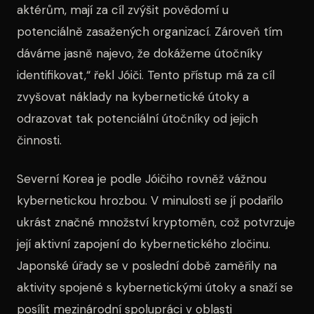
aktérům, mají za cíl zvýšit povědomí u
potenciálně zasažených organizací. Zároveň tím
dáváme jasně najevo, že dokážeme útočníky
identifikovat,“ řekl Jóiči. Tento přístup má za cíl
zvyšovat náklady na kybernetické útoky a
odrazovat tak potenciální útočníky od jejich
činnosti.
Severní Korea je podle Jóičiho rovněž vážnou
kybernetickou hrozbou. V minulosti se jí podařilo
ukrást značné množství kryptoměn, což potvrzuje
její aktivní zapojení do kybernetického zločinu.
Japonské úřady se v poslední době zaměřily na
aktivity spojené s kybernetickými útoky a snaží se
posílit mezinárodní spolupráci v oblasti