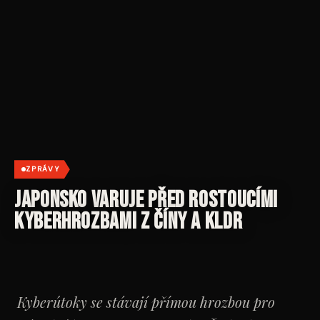
ZPRÁVY
Japonsko varuje před rostoucími
kyberhrozbami z Číny a KLDR
Kyberútoky se stávají přímou hrozbou pro