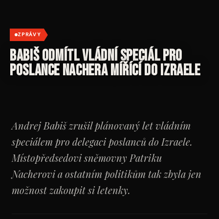
ZPRÁVY
Babiš odmítl vládní speciál pro
poslance Nachera mířící do Izraele
Andrej Babiš zrušil plánovaný let vládním
speciálem pro delegaci poslanců do Izraele.
Místopředsedovi sněmovny Patriku
Nacherovi a ostatním politikům tak zbyla jen
možnost zakoupit si letenky.