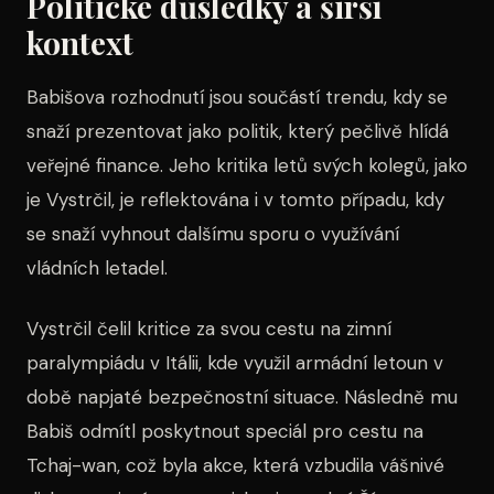
Politické důsledky a širší
kontext
Babišova rozhodnutí jsou součástí trendu, kdy se
snaží prezentovat jako politik, který pečlivě hlídá
veřejné finance. Jeho kritika letů svých kolegů, jako
je Vystrčil, je reflektována i v tomto případu, kdy
se snaží vyhnout dalšímu sporu o využívání
vládních letadel.
Vystrčil čelil kritice za svou cestu na zimní
paralympiádu v Itálii, kde využil armádní letoun v
době napjaté bezpečnostní situace. Následně mu
Babiš odmítl poskytnout speciál pro cestu na
Tchaj-wan, což byla akce, která vzbudila vášnivé