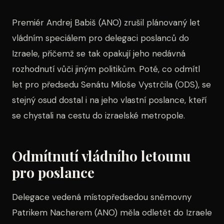
Premiér Andrej Babiš (ANO) zrušil plánovaný let
vládním speciálem pro delegaci poslanců do
Izraele, přičemž se tak opakují jeho nedávná
rozhodnutí vůči jiným politikům. Poté, co odmítl
let pro předsedu Senátu Miloše Vystrčila (ODS), se
stejný osud dostal i na jeho vlastní poslance, kteří
se chystali na cestu do izraelské metropole.
Odmítnutí vládního letounu
pro poslance
Delegace vedená místopředsedou sněmovny
Patrikem Nacherem (ANO) měla odletět do Izraele