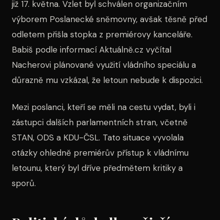
již 17. května. Vzlet byl schválen organizačním
výborem Poslanecké sněmovny, avšak těsně před
odletem přišla stopka z premiérovy kanceláře.
Babiš podle informací Aktuálně.cz vyčítal
Nacherovi plánované využití vládního speciálu a
důrazně mu vzkázal, že letoun nebude k dispozici.
Mezi poslanci, kteří se měli na cestu vydat, byli i
zástupci dalších parlamentních stran, včetně
STAN, ODS a KDU-ČSL. Tato situace vyvolala
otázky ohledně premiérův přístup k vládnímu
letounu, který byl dříve předmětem kritiky a
sporů.