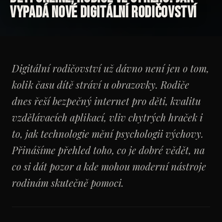
vypadá nové digitální rodičovství
Digitální rodičovství už dávno není jen o tom,
kolik času dítě stráví u obrazovky. Rodiče
dnes řeší bezpečný internet pro děti, kvalitu
vzdělávacích aplikací, vliv chytrých hraček i
to, jak technologie mění psychologii výchovy.
Přinášíme přehled toho, co je dobré vědět, na
co si dát pozor a kde mohou moderní nástroje
rodinám skutečně pomoci.