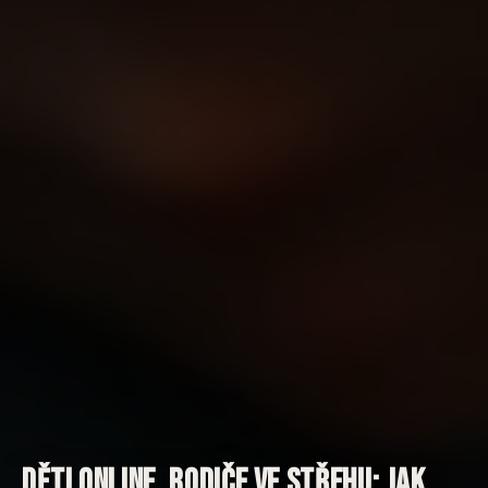
Děti online, rodiče ve střehu: jak