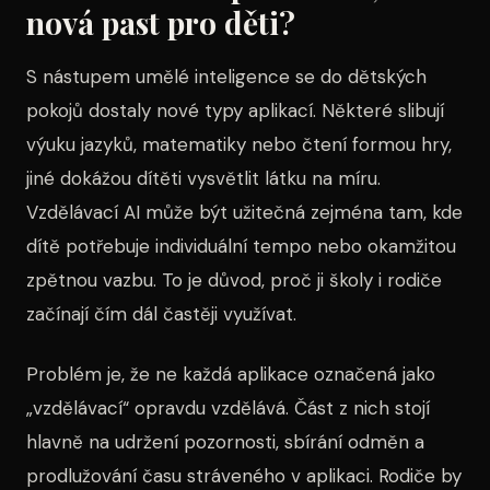
nová past pro děti?
S nástupem umělé inteligence se do dětských
pokojů dostaly nové typy aplikací. Některé slibují
výuku jazyků, matematiky nebo čtení formou hry,
jiné dokážou dítěti vysvětlit látku na míru.
Vzdělávací AI může být užitečná zejména tam, kde
dítě potřebuje individuální tempo nebo okamžitou
zpětnou vazbu. To je důvod, proč ji školy i rodiče
začínají čím dál častěji využívat.
Problém je, že ne každá aplikace označená jako
„vzdělávací“ opravdu vzdělává. Část z nich stojí
hlavně na udržení pozornosti, sbírání odměn a
prodlužování času stráveného v aplikaci. Rodiče by