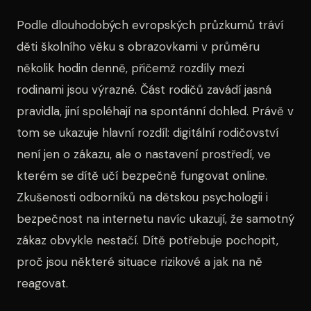
Podle dlouhodobých evropských průzkumů tráví
děti školního věku s obrazovkami v průměru
několik hodin denně, přičemž rozdíly mezi
rodinami jsou výrazné. Část rodičů zavádí jasná
pravidla, jiní spoléhají na spontánní dohled. Právě v
tom se ukazuje hlavní rozdíl: digitální rodičovství
není jen o zákazu, ale o nastavení prostředí, ve
kterém se dítě učí bezpečně fungovat online.
Zkušenosti odborníků na dětskou psychologii i
bezpečnost na internetu navíc ukazují, že samotný
zákaz obvykle nestačí. Dítě potřebuje pochopit,
proč jsou některé situace rizikové a jak na ně
reagovat.