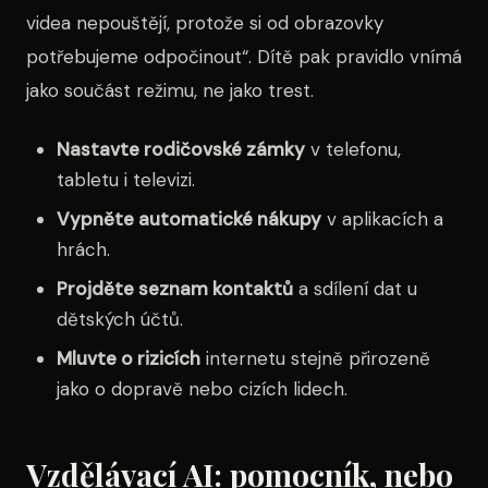
videa nepouštějí, protože si od obrazovky
potřebujeme odpočinout“. Dítě pak pravidlo vnímá
jako součást režimu, ne jako trest.
Nastavte rodičovské zámky
v telefonu,
tabletu i televizi.
Vypněte automatické nákupy
v aplikacích a
hrách.
Projděte seznam kontaktů
a sdílení dat u
dětských účtů.
Mluvte o rizicích
internetu stejně přirozeně
jako o dopravě nebo cizích lidech.
Vzdělávací AI: pomocník, nebo