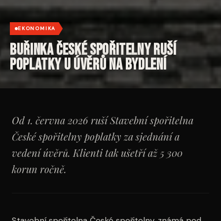
EKONOMIKA
Buřinka České spořitelny ruší
poplatky u úvěrů na bydlení
Od 1. června 2026 ruší Stavební spořitelna
České spořitelny poplatky za sjednání a
vedení úvěrů. Klienti tak ušetří až 5 300
korun ročně.
Stavební spořitelna České spořitelny, známá pod