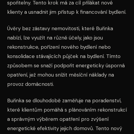
spořitelny. Tento krok má za cíl přilákat nové
klienty a usnadnit jim přístup k financování bydlení.
Úvěry bez zástavy nemovitosti, které Buřinka
nabízí, lze využít na různé účely, jako jsou
rekonstrukce, pořízení nového bydlení nebo
konsolidace stávajících půjček na bydlení. Tímto
způsobem se snaží podpořit energeticky úsporná
opatření, jež mohou snížit měsíční náklady na
provoz domácnosti.
Buřinka se dlouhodobě zaměřuje na poradenství,
které klientům pomáhá s plánováním rekonstrukcí
a správným výběrem opatření pro zvýšení
energetické efektivity jejich domovů. Tento nový