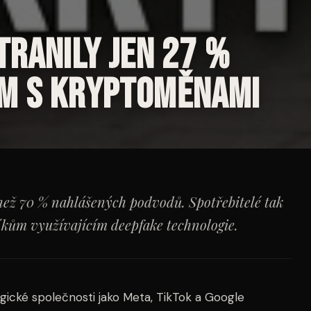
tranily jen 27 %
m s kryptoměnami
 než 70 % nahlášených podvodů. Spotřebitelé tak
níkům využívajícím deepfake technologie.
gické společnosti jako Meta, TikTok a Google