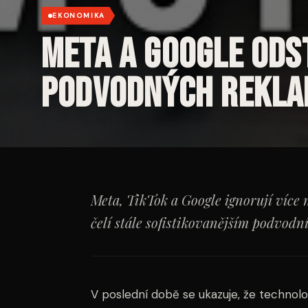
EKONOMIKA
Meta a Google ods
podvodných rekla
Meta, TikTok a Google ignorují více
čelí stále sofistikovanějším podvod
V poslední době se ukazuje, že technolo