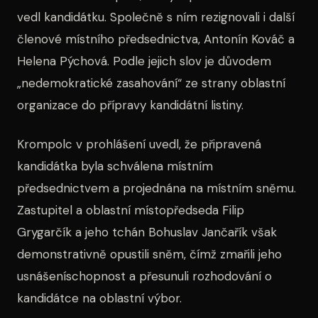
vedl kandidátku. Společně s ním rezignovali i další
členové místního předsednictva, Antonín Kováč a
Helena Pýchová. Podle jejich slov je důvodem
„nedemokratické zasahování“ ze strany oblastní
organizace do přípravy kandidátní listiny.
Krompolc v prohlášení uvedl, že připravená
kandidátka byla schválena místním
předsednictvem a projednána na místním sněmu.
Zastupitel a oblastní místopředseda Filip
Grygarčík a jeho tchán Bohuslav Jančařík však
demonstrativně opustili sněm, čímž zmařili jeho
usnášeníschopnost a přesunuli rozhodování o
kandidátce na oblastní výbor.