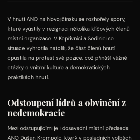
V hnutí ANO na Novojičínsku se rozhořely spory,
které vyústily v rezignaci několika klíčových členů
místní organizace. V Kopřivnici a Sedlnici se
situace vyhrotila natolik, že část členů hnutí
opustila na protest své pozice, což přináší vážné
otázky o vnitřní kultuře a demokratických
praktikách hnutí.
Odstoupení lídrů a obvinění z
nedemokracie
Mezi odstupujícími je i dosavadní místní předseda
ANO Dušan Krompolc, který v posledních volbách