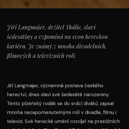
Jiří Langmajer, držitel Thálie, slaví
šedesátiny a vzpomíná na svou hereckou
kariéru. Je známý z mnoha divadelních,
filmových a televizních rolí.
Jiří Langmajer, významná postava českého
herectví, dnes slaví své šedesáté narozeniny.
Tento plzeňský rodák se do srdcí diváků zapsal
mnoha nezapomenutelnými rolí v divadle, filmu i
televizi. Své herecké umění rozvíjel na prestižních