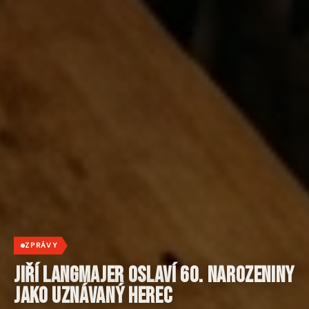
ZPRÁVY
Jiří Langmajer oslaví 60. narozeniny
jako uznávaný herec