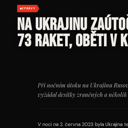
ZPRÁVY
Na Ukrajinu zaúto
73 raket, oběti v 
Při nočním útoku na Ukrajinu Rusové
vyžádal desítky zraněných a několik o
V noci na 2. června 2023 byla Ukrajina 