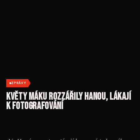
ZPRÁVY
Květy máku rozzářily Hanou, lákají
k fotografování