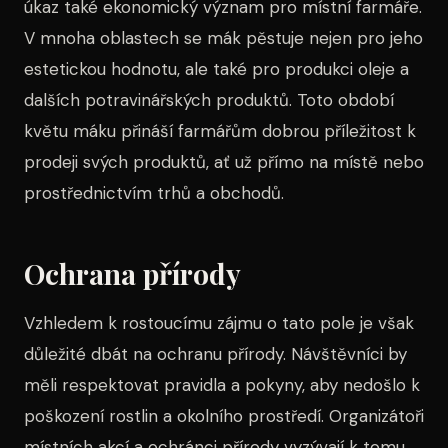
úkaz také ekonomický význam pro místní farmáře.
V mnoha oblastech se mák pěstuje nejen pro jeho
estetickou hodnotu, ale také pro produkci oleje a
dalších potravinářských produktů. Toto období
květu máku přináší farmářům dobrou příležitost k
prodeji svých produktů, ať už přímo na místě nebo
prostřednictvím trhů a obchodů.
Ochrana přírody
Vzhledem k rostoucímu zájmu o tato pole je však
důležité dbát na ochranu přírody. Návštěvníci by
měli respektovat pravidla a pokyny, aby nedošlo k
poškození rostlin a okolního prostředí. Organizátoři
místních akcí a ochránci přírody vyzývají k tomu,