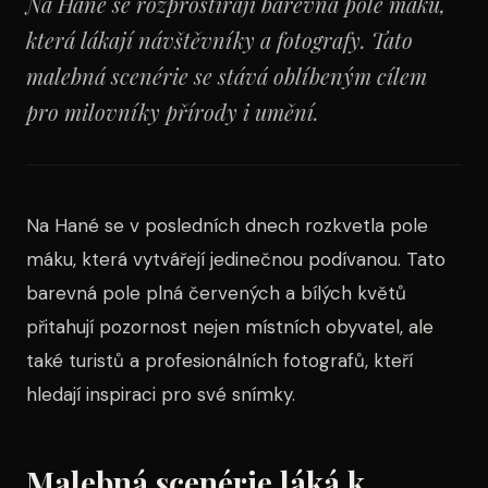
Na Hané se rozprostírají barevná pole máku,
která lákají návštěvníky a fotografy. Tato
malebná scenérie se stává oblíbeným cílem
pro milovníky přírody i umění.
Na Hané se v posledních dnech rozkvetla pole
máku, která vytvářejí jedinečnou podívanou. Tato
barevná pole plná červených a bílých květů
přitahují pozornost nejen místních obyvatel, ale
také turistů a profesionálních fotografů, kteří
hledají inspiraci pro své snímky.
Malebná scenérie láká k