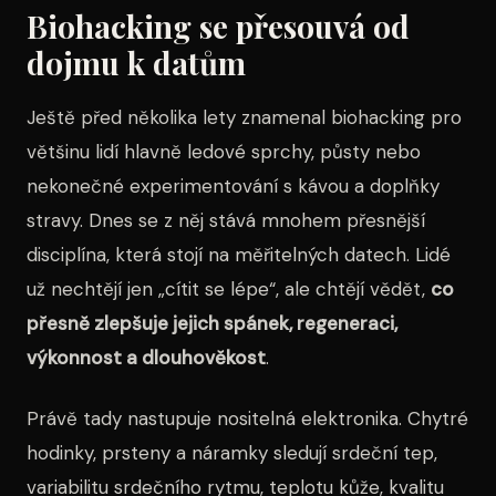
Biohacking se přesouvá od
dojmu k datům
Ještě před několika lety znamenal biohacking pro
většinu lidí hlavně ledové sprchy, půsty nebo
nekonečné experimentování s kávou a doplňky
stravy. Dnes se z něj stává mnohem přesnější
disciplína, která stojí na měřitelných datech. Lidé
už nechtějí jen „cítit se lépe“, ale chtějí vědět,
co
přesně zlepšuje jejich spánek, regeneraci,
výkonnost a dlouhověkost
.
Právě tady nastupuje nositelná elektronika. Chytré
hodinky, prsteny a náramky sledují srdeční tep,
variabilitu srdečního rytmu, teplotu kůže, kvalitu