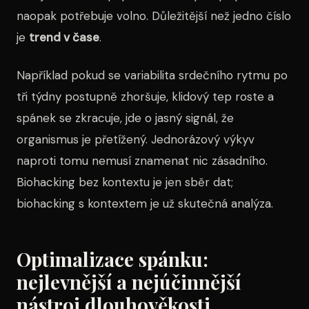
naopak potřebuje volno. Důležitější než jedno číslo
je
trend v čase
.
Například pokud se variabilita srdečního rytmu po
tři týdny postupně zhoršuje, klidový tep roste a
spánek se zkracuje, jde o jasný signál, že
organismus je přetížený. Jednorázový výkyv
naproti tomu nemusí znamenat nic zásadního.
Biohacking bez kontextu je jen sběr dat;
biohacking s kontextem je už skutečná analýza.
Optimalizace spánku:
nejlevnější a nejúčinnější
nástroj dlouhověkosti