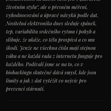
životním stylu“, ale o přesném měření,
vyhodnocování a úpravě návyků podle dat.
Nositelná elektronika dnes sleduje spánek,
tep, variabilitu srdečního rytmu i pohyb a
slibuje, že ukáže, co tělu prospívá a co mu
škodí. Jenže ne všechna čísla mají stejnou
váhu a ne každá rada z internetu funguje pro
každého. Podívali jsme se na to, co v
biohackingu skutečně dává smysl, kde jsou
limity a jak z dat vytěžit co nejvíc pro
prevenci stárnutí.