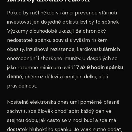
Pokud by měl někdo v rámci prevence stárnutí
investovat jen do jedné oblasti, byl by to spánek.
Výzkumy dlouhodobě ukazují, že chronický
nedostatek spánku souvisí s vyšším rizikem
obezity, inzulinové rezistence, kardiovaskulárních
onemocnění i zhoršené imunity. U dospělých se
jako rozumné minimum uvádí
7 až 9 hodin spánku
denně
, přičemž důležitá není jen délka, ale i
pravidelnost.
Nositelná elektronika dnes umí poměrně přesně
zachytit, zda člověk chodí spát každý den ve
stejnou dobu, jak často se v noci budí a zda má
dostatek hlubokého spánku. Je však nutné dodat,