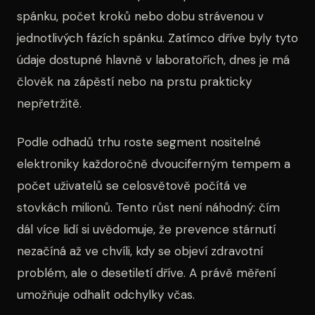
spánku, počet kroků nebo dobu strávenou v
jednotlivých fázích spánku. Zatímco dříve byly tyto
údaje dostupné hlavně v laboratořích, dnes je má
člověk na zápěstí nebo na prstu prakticky
nepřetržitě.
Podle odhadů trhu roste segment nositelné
elektroniky každoročně dvouciferným tempem a
počet uživatelů se celosvětově počítá ve
stovkách milionů. Tento růst není náhodný: čím
dál více lidí si uvědomuje, že prevence stárnutí
nezačíná až ve chvíli, kdy se objeví zdravotní
problém, ale o desetiletí dříve. A právě měření
umožňuje odhalit odchylky včas.