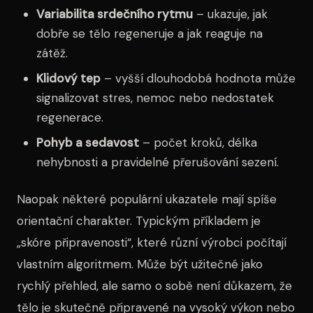
Variabilita srdečního rytmu
– ukazuje, jak
dobře se tělo regeneruje a jak reaguje na
zátěž.
Klidový tep
– vyšší dlouhodobá hodnota může
signalizovat stres, nemoc nebo nedostatek
regenerace.
Pohyb a sedavost
– počet kroků, délka
nehybnosti a pravidelné přerušování sezení.
Naopak některé populární ukazatele mají spíše
orientační charakter. Typickým příkladem je
„skóre připravenosti“, které různí výrobci počítají
vlastním algoritmem. Může být užitečné jako
rychlý přehled, ale samo o sobě není důkazem, že
tělo je skutečně připravené na vysoký výkon nebo