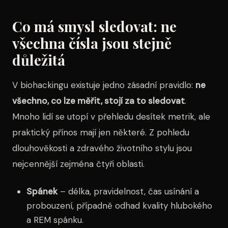
Co má smysl sledovat: ne
všechna čísla jsou stejně
důležitá
V biohackingu existuje jedno zásadní pravidlo:
ne
všechno, co lze měřit, stojí za to sledovat
.
Mnoho lidí se utopí v přehledu desítek metrik, ale
praktický přínos mají jen některé. Z pohledu
dlouhověkosti a zdravého životního stylu jsou
nejcennější zejména čtyři oblasti.
Spánek
– délka, pravidelnost, čas usínání a
probouzení, případně odhad kvality hlubokého
a REM spánku.