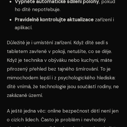
Vypněte automatické sdílení polohy
, pokud
ho dítě nepotřebuje.
Pravidelně kontrolujte aktualizace
zařízení i
aplikací.
Důležité je i umístění zařízení. Když dítě sedí s
tabletem zavřené v pokoji, netušíte, co se děje.
Když je technika v obýváku nebo kuchyni, máte
přirozený přehled bez tajného šmírování. To je
mimochodem lepší i z psychologického hlediska:
dítě vnímá, že technologie jsou součástí rodiny, ne
zakázané území.
A ještě jedna věc: online bezpečnost dětí není jen
o cizích lidech. Často je problém i nevhodný