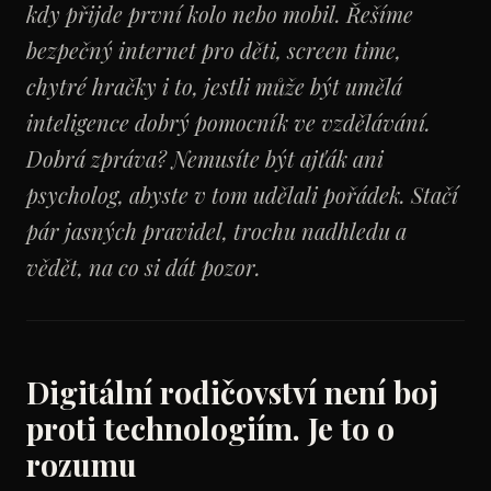
kdy přijde první kolo nebo mobil. Řešíme
bezpečný internet pro děti, screen time,
chytré hračky i to, jestli může být umělá
inteligence dobrý pomocník ve vzdělávání.
Dobrá zpráva? Nemusíte být ajťák ani
psycholog, abyste v tom udělali pořádek. Stačí
pár jasných pravidel, trochu nadhledu a
vědět, na co si dát pozor.
Digitální rodičovství není boj
proti technologiím. Je to o
rozumu