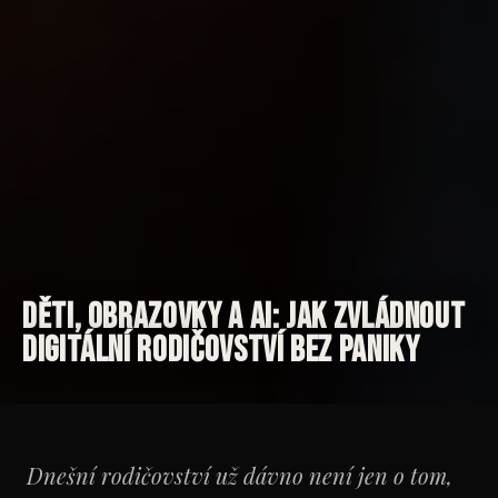
Děti, obrazovky a AI: jak zvládnout
digitální rodičovství bez paniky
Dnešní rodičovství už dávno není jen o tom,