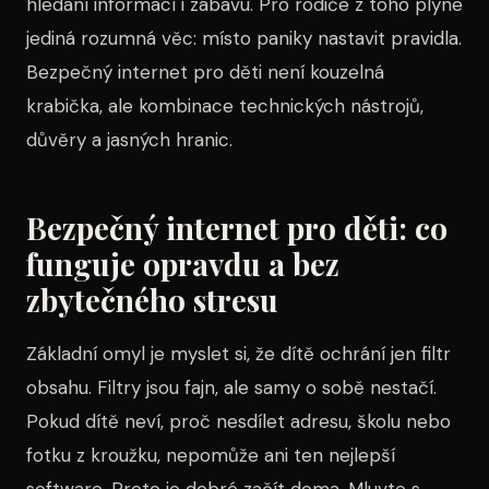
hledání informací i zábavu. Pro rodiče z toho plyne
jediná rozumná věc: místo paniky nastavit pravidla.
Bezpečný internet pro děti není kouzelná
krabička, ale kombinace technických nástrojů,
důvěry a jasných hranic.
Bezpečný internet pro děti: co
funguje opravdu a bez
zbytečného stresu
Základní omyl je myslet si, že dítě ochrání jen filtr
obsahu. Filtry jsou fajn, ale samy o sobě nestačí.
Pokud dítě neví, proč nesdílet adresu, školu nebo
fotku z kroužku, nepomůže ani ten nejlepší