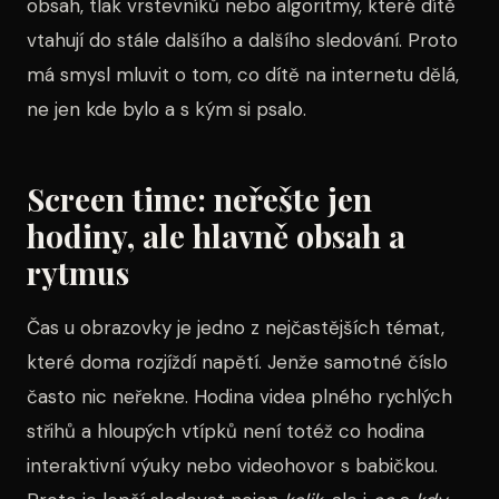
obsah, tlak vrstevníků nebo algoritmy, které dítě
vtahují do stále dalšího a dalšího sledování. Proto
má smysl mluvit o tom, co dítě na internetu dělá,
ne jen kde bylo a s kým si psalo.
Screen time: neřešte jen
hodiny, ale hlavně obsah a
rytmus
Čas u obrazovky je jedno z nejčastějších témat,
které doma rozjíždí napětí. Jenže samotné číslo
často nic neřekne. Hodina videa plného rychlých
střihů a hloupých vtípků není totéž co hodina
interaktivní výuky nebo videohovor s babičkou.