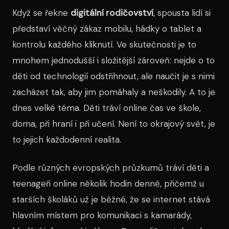
Když se řekne
digitální rodičovství
, spousta lidí si
představí věčný zákaz mobilu, hádky o tablet a
kontrolu každého kliknutí. Ve skutečnosti je to
mnohem jednodušší i složitější zároveň: nejde o to
děti od technologií odstřihnout, ale naučit je s nimi
zacházet tak, aby jim pomáhaly a neškodily. A to je
dnes velké téma. Děti tráví online čas ve škole,
doma, při hraní i při učení. Není to okrajový svět, je
to jejich každodenní realita.
Podle různých evropských průzkumů tráví děti a
teenageři online několik hodin denně, přičemž u
starších školáků už je běžné, že se internet stává
hlavním místem pro komunikaci s kamarády,