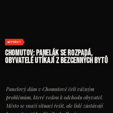
ZPRÁVY
Chomutov: Panelák se rozpadá,
obyvatelé utíkají z bezcenných bytů
Panelový dům v Chomutově čelí vážným
problémům, které vedou k odchodu obyvatel.
Město se snaží situaci řešit, ale lidé zůstávají