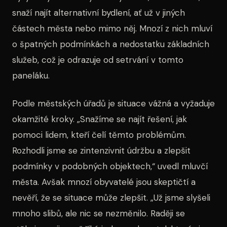
snaží najít alternativní bydlení, ať už v jiných
částech města nebo mimo něj. Mnozí z nich mluví
o špatných podmínkách a nedostatku základních
služeb, což je odrazuje od setrvání v tomto
paneláku.
Podle městských úřadů je situace vážná a vyžaduje
okamžité kroky. „Snažíme se najít řešení, jak
pomoci lidem, kteří čelí těmto problémům.
Rozhodli jsme se zintenzivnit údržbu a zlepšit
podmínky v podobných objektech,“ uvedl mluvčí
města. Avšak mnozí obyvatelé jsou skeptičtí a
nevěří, že se situace může zlepšit. „Už jsme slyšeli
mnoho slibů, ale nic se nezměnilo. Raději se