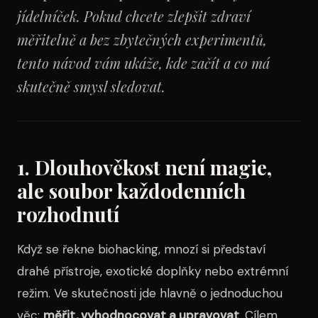
jídelníček. Pokud chcete zlepšit zdraví
měřitelně a bez zbytečných experimentů,
tento návod vám ukáže, kde začít a co má
skutečně smysl sledovat.
1. Dlouhověkost není magie,
ale soubor každodenních
rozhodnutí
Když se řekne biohacking, mnozí si představí
drahé přístroje, exotické doplňky nebo extrémní
režim. Ve skutečnosti jde hlavně o jednoduchou
věc:
měřit, vyhodnocovat a upravovat
. Cílem