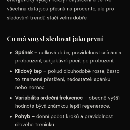
všechna data jsou přesná na procento, ale pro
sledování trendů stačí velmi dobře.
Co má smysl sledovat jako první
Spánek
– celková doba, pravidelnost usínání a
probouzení, subjektivní pocit po probuzení.
Klidový tep
– pokud dlouhodobě roste, často
to znamená přetížení, nedostatek spánku
nebo nemoc.
Variabilita srdeční frekvence
– obecně vyšší
hodnota bývá známkou lepší regenerace.
Pohyb
– denní počet kroků a pravidelnost
silového tréninku.