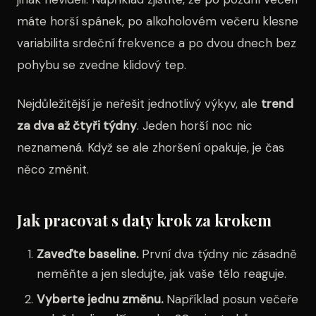
máte horší spánek, po alkoholovém večeru klesne
variabilita srdeční frekvence a po dvou dnech bez
pohybu se zvedne klidový tep.
Nejdůležitější je neřešit jednotlivý výkyv, ale
trend
za dva až čtyři týdny
. Jeden horší noc nic
neznamená. Když se ale zhoršení opakuje, je čas
něco změnit.
Jak pracovat s daty krok za krokem
Zaveďte baseline.
První dva týdny nic zásadně
neměňte a jen sledujte, jak vaše tělo reaguje.
Vyberte jednu změnu.
Například posun večeře