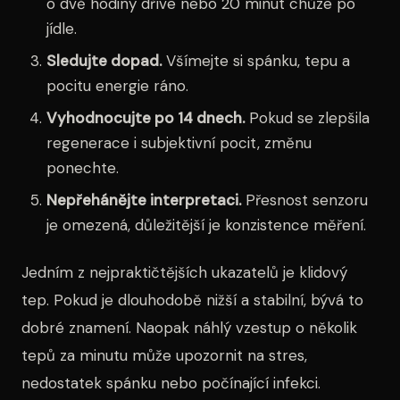
o dvě hodiny dříve nebo 20 minut chůze po
jídle.
Sledujte dopad.
Všímejte si spánku, tepu a
pocitu energie ráno.
Vyhodnocujte po 14 dnech.
Pokud se zlepšila
regenerace i subjektivní pocit, změnu
ponechte.
Nepřehánějte interpretaci.
Přesnost senzoru
je omezená, důležitější je konzistence měření.
Jedním z nejpraktičtějších ukazatelů je klidový
tep. Pokud je dlouhodobě nižší a stabilní, bývá to
dobré znamení. Naopak náhlý vzestup o několik
tepů za minutu může upozornit na stres,
nedostatek spánku nebo počínající infekci.