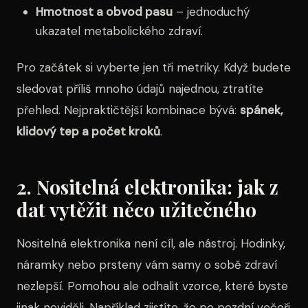
Hmotnost a obvod pasu
– jednoduchý
ukazatel metabolického zdraví.
Pro začátek si vyberte jen tři metriky. Když budete
sledovat příliš mnoho údajů najednou, ztratíte
přehled. Nejpraktičtější kombinace bývá:
spánek,
klidový tep a počet kroků
.
2. Nositelná elektronika: jak z
dat vytěžit něco užitečného
Nositelná elektronika není cíl, ale nástroj. Hodinky,
náramky nebo prsteny vám samy o sobě zdraví
nezlepší. Pomohou ale odhalit vzorce, které byste
jinak neviděli. Například zjistíte, že po pozdní večeři