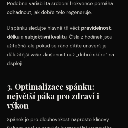
Podobně variabilita srdeční frekvence pomáhá
odhadnout, jak dobře tělo regeneruje.
U spánku sledujte hlavně tři věci:
pravidelnost
,
délku
a
subjektivní kvalitu
. Čísla z hodinek jsou
užitečná, ale pokud se ráno cítíte unavení, je
důležitější vaše zkušenost než „dobré skóre“ na
displeji.
3. Optimalizace spánku:
největší páka pro zdraví i
výkon
Spánek je pro dlouhověkost naprosto klíčový.