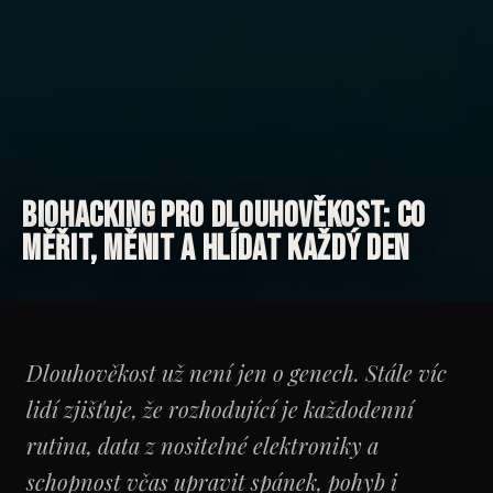
Biohacking pro dlouhověkost: co
měřit, měnit a hlídat každý den
Dlouhověkost už není jen o genech. Stále víc
lidí zjišťuje, že rozhodující je každodenní
rutina, data z nositelné elektroniky a
schopnost včas upravit spánek, pohyb i