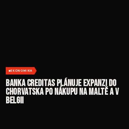
EKONOMIKA
Banka Creditas plánuje expanzi do
Chorvatska po nákupu na Maltě a v
Belgii