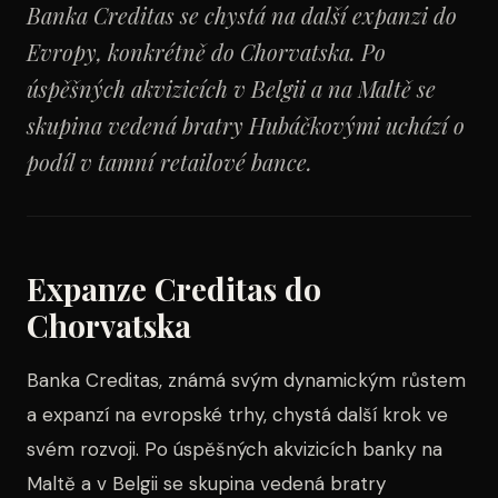
Banka Creditas se chystá na další expanzi do
Evropy, konkrétně do Chorvatska. Po
úspěšných akvizicích v Belgii a na Maltě se
skupina vedená bratry Hubáčkovými uchází o
podíl v tamní retailové bance.
Expanze Creditas do
Chorvatska
Banka Creditas, známá svým dynamickým růstem
a expanzí na evropské trhy, chystá další krok ve
svém rozvoji. Po úspěšných akvizicích banky na
Maltě a v Belgii se skupina vedená bratry