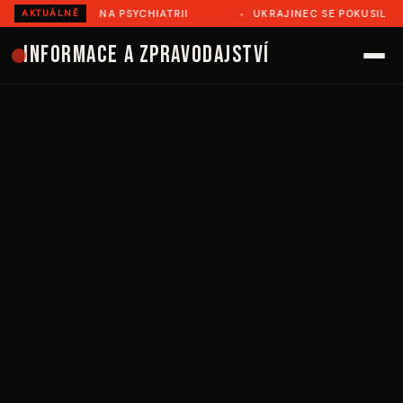
VĚ ZEMŘEL NA PSYCHIATRII
UKRAJINEC SE POKUSIL ILEGÁL
AKTUÁLNĚ
Informace a zpravodajství