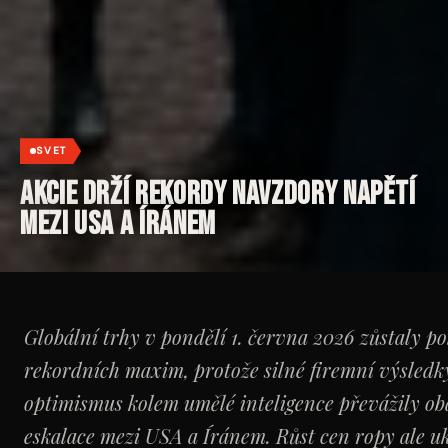
SVET
Akcie drží rekordy navzdory napětí
mezi USA a Íránem
Globální trhy v pondělí 1. června 2026 zůstaly po
rekordních maxim, protože silné firemní výsledk
optimismus kolem umělé inteligence převážily ob
eskalace mezi USA a Íránem. Růst cen ropy ale uk